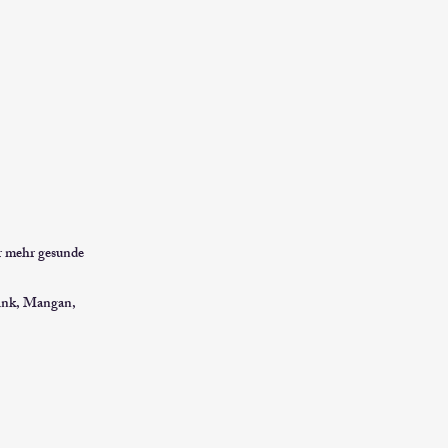
ür mehr gesunde
ink, Mangan,