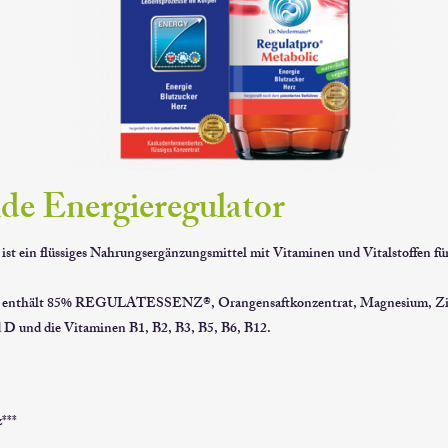
de Energieregulator
ist ein flüssiges Nahrungsergänzungsmittel mit Vitaminen und Vitalstoffen f
ic enthält 85% REGULATESSENZ®, Orangensaftkonzentrat, Magnesium, Z
D und die Vitaminen B1, B2, B3, B5, B6, B12.
***