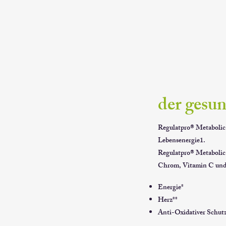
der gesun
Regulatpro® Metabolic 
Lebensenergie1.
Regulatpro® Metabol
Chrom, Vitamin C und 
Energie*
Herz**
Anti-Oxidativer Schutz