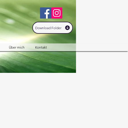
Download Folder
Über mich
Kontakt